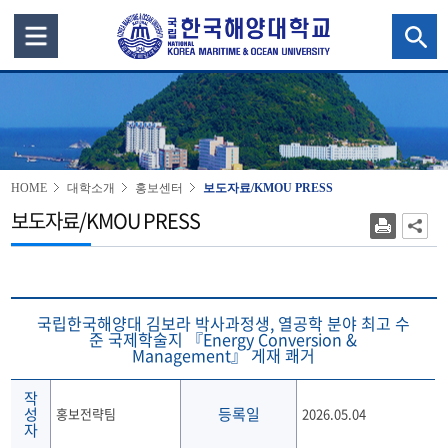
HOME
대학소개
홍보센터
보도자료/KMOU PRESS
보도자료/KMOU PRESS
국립한국해양대 김보라 박사과정생, 열공학 분야 최고 수
준 국제학술지 『Energy Conversion &
Management』 게재 쾌거
작
성
등록일
홍보전략팀
2026.05.04
자