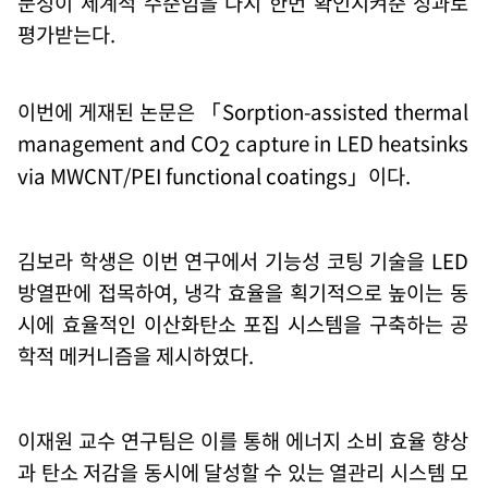
문성이 세계적 수준임을 다시 한번 확인시켜준 성과로
평가받는다
.
이번에 게재된 논문은
「Sorption-assisted thermal
management and CO
capture in LED heatsinks
2
via MWCNT/PEI functional coatings」이다
.
김보라 학생은 이번 연구에서 기능성 코팅 기술을
LED
방열판에 접목하여, 냉각 효율을 획기적으로 높이는 동
시에 효율적인 이산화탄소 포집 시스템을 구축하는 공
학적 메커니즘을 제시하였다
.
이재원 교수 연구팀은 이를 통해 에너지 소비 효율 향상
과 탄소 저감을 동시에 달성할 수 있는 열관리 시스템 모