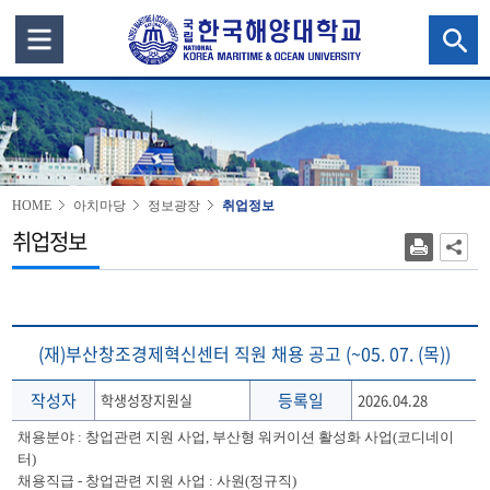
HOME
아치마당
정보광장
취업정보
취업정보
(재)부산창조경제혁신센터 직원 채용 공고 (~05. 07. (목))
작성자
등록일
학생성장지원실
2026.04.28
채용분야 : 창업관련 지원 사업, 부산형 워커이션 활성화 사업(코디네이
터)
채용직급 - 창업관련 지원 사업 : 사원(정규직)