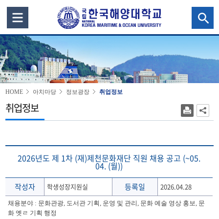
HOME
아치마당
정보광장
취업정보
취업정보
2026년도 제 1차 (재)제천문화재단 직원 채용 공고 (~05.
04. (월))
작성자
등록일
학생성장지원실
2026.04.28
채용분야 : 문화관광, 도서관 기획, 운영 및 관리, 문화 예술 영상 홍보, 문
화 옛ㄹ 기획 행정