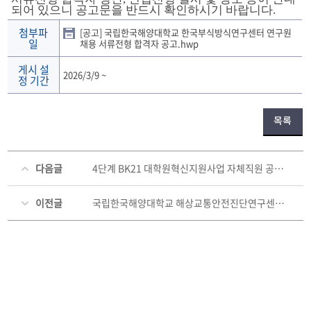
되어 있으니 공고문을 반드시 확인하시기 바랍니다.
첨부파
[공고] 국립한국해양대학교 한국부식방식연구센터 연구원
일
채용 서류전형 합격자 공고.hwp
게시 설
2026/3/9
~
정 기간
목록
다음글
4단계 BK21 대학원혁신지원사업 자체직원 공개경쟁 채용 최종 합격자 공고
이전글
국립한국해양대학교 해상교통안전진단연구센터 연구원 채용 최종합격자 공고