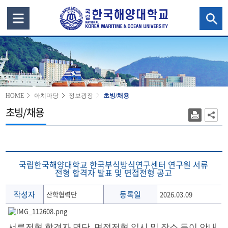
HOME
아치마당
정보광장
초빙/채용
초빙/채용
국립한국해양대학교 한국부식방식연구센터 연구원 서류
전형 합격자 발표 및 면접전형 공고
작성자
등록일
산학협력단
2026.03.09
서류전형 합격자 명단, 면접전형 일시 및 장소 등이 안내