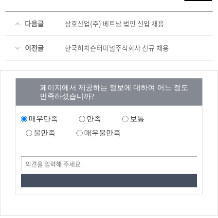
다음글
삼호산업(주) 베트남 법인 신입 채용
이전글
한국허치슨터미널주식회사 신규 채용
페이지에서 제공하는 정보에 대하여 어느 정도
만족하셨습니까?
매우만족
만족
보통
불만족
매우불만족