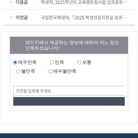
다음글
학생처, 2025학년도 교육멘토링사업 성과공유회 개최
이전글
국립한국해양대,「2025 학생성장지원실 성과공유회」
페이지에서 제공하는 정보에 대하여 어느 정도
만족하셨습니까?
매우만족
만족
보통
불만족
매우불만족