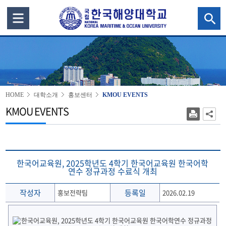
HOME
대학소개
홍보센터
KMOU EVENTS
KMOU EVENTS
한국어교육원, 2025학년도 4학기 한국어교육원 한국어학
연수 정규과정 수료식 개최
작성자
등록일
홍보전략팀
2026.02.19