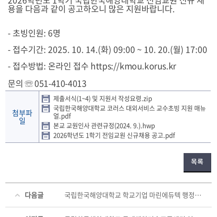
2026학년도 1학기 국립한국해양대학교 전임교원 신규 채
용을 다음과 같이 공고하오니 많은 지원바랍니다.
- 초빙인원: 6명
- 접수기간: 2025. 10. 14.(화) 09:00 ~ 10. 20.(월) 17:00
- 접수방법: 온라인 접수
https://kmou.korus.kr
문의 ☏ 051-410-4013
제출서식(1~4) 및 지원서 작성요령.zip
국립한국해양대학교 코러스 대외서비스 교수초빙 지원 매뉴
첨부파
얼.pdf
일
본교 교원인사 관련규정(2024. 9.).hwp
2026학년도 1학기 전임교원 신규채용 공고.pdf
목록
다음글
국립한국해양대학교 학교기업 마린에듀텍 행정원 공개채용 재공고