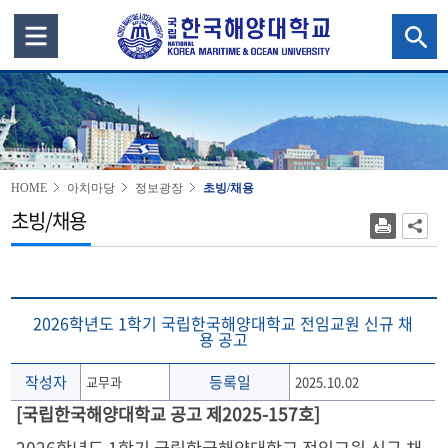
HOME
아치마당
정보광장
초빙/채용
초빙/채용
2026학년도 1학기 국립한국해양대학교 전임교원 신규 채
용 공고
작성자
등록일
교무과
2025.10.02
[국립한국해양대학교 공고 제2025-157호]