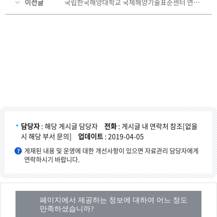
이전글
국립한국해양대학교 국제해양기술표준센터 연구원 채용 최종합격자 공고
담당자
: 해당 게시글 담당자
전화
: 게시글 내 연락처 참조[없을
시 해당 부서 문의]
업데이트
: 2019-04-05
게재된 내용 및 운영에 대한 개선사항이 있으면 자료관리 담당자에게
연락하시기 바랍니다.
페이지에서 제공하는 정보에 대하여 어느 정도
만족하셨습니까?