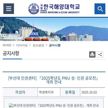
HOME
아치마당
정보광장
공지사항
공지사항
[부산대 인권센터] 『2025학년도 PNU 성·인권 공모전』
개최 안내
작성자
등록일
학생복지과
2025.10.02