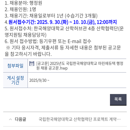
1. 채용분야: 행정원
2. 채용인원: 1명
3. 채용기간: 채용일로부터 1년 (수습기간 3개월)
4.
원서접수기간: 2025. 9. 30.(화) ~ 10. 10.(금), 12:00까지
5. 원서접수처: 한국해양대학교 산학허브관 4층 산학협력단(운
영지원팀 채용담당자)
6. 원서 접수방법: 등기우편 또는 E-mail 접수
※ 기타 응시자격, 제출서류 등 자세한 내용은 첨부된 공고문
을 참고하시기 바랍니다.
[공고문] 2025년도 국립한국해양대학교 마린에듀텍 행정
첨부파일
원 채용 공고문.hwp
게시 설정
2025/9/30
~
기간
목록
다음글
국립한국해양대학교 산학협력단 프로젝트 계약직원 공개채용 재공고