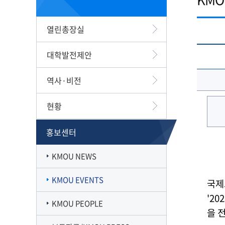
캠퍼스맵
재정집행 공개방
캠퍼스투어
감사정보 공개방
열린총장실
서부산융합캠퍼스
공익신고
일반대학원
풍경사진
외부강의 등 안내
대학발전제안
VR로 탐방하기
청렴·인권인식 자가진단
오시는길
역사·비전
현황
홍보센터
KMOU NEWS
KMOU EVENTS
국제
'2
KMOU PEOPLE
을 