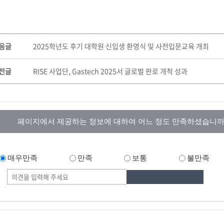
음글
2025학년도 후기 대학원 신입생 환영식 및 사전입문교육 개최
전글
RISE 사업단, Gastech 2025서 글로벌 판로 개척 성과
페이지에서 제공하는 정보에 대하여 어느 정도 만족하셨습니까
매우만족
만족
보통
불만족