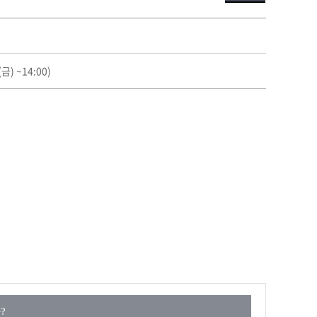
) ~14:00)
?