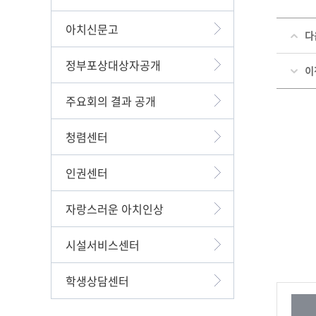
아치신문고
다
정부포상대상자공개
이
주요회의 결과 공개
청렴센터
인권센터
자랑스러운 아치인상
시설서비스센터
학생상담센터