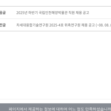
음글
2025년 하반기 국립인천해양박물관 직원 채용 공고
전글
차세대융합기술연구원 2025-4호 위촉연구원 채용 공고 (~08. 08. (금
페이지에서 제공하는 정보에 대하여 어느 정도 만족하셨습니까