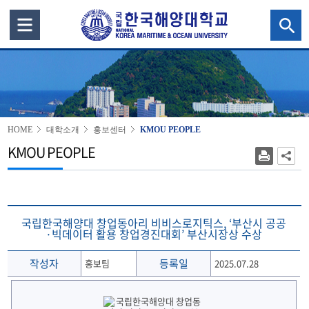
HOME
대학소개
홍보센터
KMOU PEOPLE
KMOU PEOPLE
국립한국해양대 창업동아리 비비스로지틱스, ‘부산시 공공
·빅데이터 활용 창업경진대회’ 부산시장상 수상
작성자
등록일
홍보팀
2025.07.28