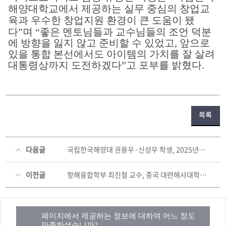
해양대학교에서 제공하는 실무 중심의 창업교
육과
우수한 창업지원 환경이 큰 도움이 됐
다”며 “좋은 멘토님들과 교수님들의 조언 덕분
에 방향을 잃지 않고 준비할 수 있었고, 앞으로
있을 통합 본선에서도 아이템의 가치를 잘 살려
대통령상까지 도전하겠다”고 포부를 밝혔다.
목록
다음글
국립한국해양대 권용우·신성우 학생, 2025년도 한국수산과학회 국제학술대회 우수 발표상 수상
이전글
항해융합학부 최진철 교수, 중국 대련해사대학에서 혁신적 해양교육 모델 제시
페이지에서 제공하는 정보에 대하여 어느 정도
만족하셨습니까?