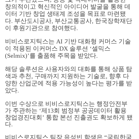
창의적이고 혁신적인 아이디어 발굴을 통해 데
이터 기반 창업 생태계 조성을 목표로 마련됐
다. 부산도시공사, 부산교통공사, 한국장학재단
이 후원기관으로 참여했다.
비비스로지틱스는 AI 기반 대화형 커머스 기술
이 적용된 이커머스 DX 솔루션 ‘셀믹스
(Selmix)’를 출품해 주목을 받았다.
해당 솔루션은 사용자와의 대화를 통해 상품 탐
색과 추천, 구매까지 지원하는 기술로, 향후 다
양한 산업군에 적용 가능성이 높다는 평가를 받
았다.
이번 수상으로 비비스로지틱스는 행정안전부
가 주관하는 ‘제13회 범정부 공공데이터 활용
창업경진대회’ 통합 본선 진출권도 확보하게 됐
다.
비비스로지틱스 팀장 유성빈 학생은 “국립한국