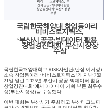
국립한국해양대 창업동아리
비비스로지틱스
,
‘
부산시 공공
·
빅데이터 활용
창업경진대회
’
부산시장상
수상
국립한국해양대학교 RISE사업단(단장 이서정)
소속 창업동아리 ‘비비스로지틱스’가 지난 7월
21일 열린 ‘2025년 부산시 공공·빅데이터 활용
창업경진대회’에서 아이디어 기획 부문 최우수
상(부산시장상)을 수상했다.
이번 대회는 부산시가 주최하고 부산테크노파
크가 주관했으며, 공공 및 빅데이터를 활용한