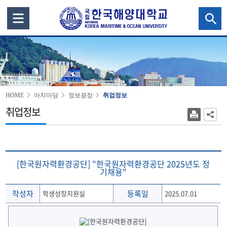
HOME
아치마당
정보광장
취업정보
취업정보
[한국원자력환경공단] "한국원자력환경공단 2025년도 정
기채용"
작성자
등록일
학생성장지원실
2025.07.01