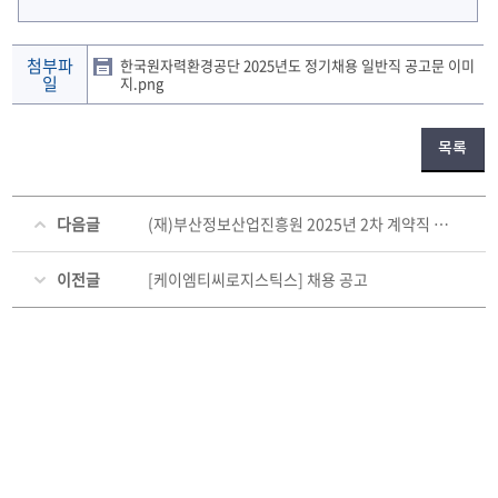
첨부파
한국원자력환경공단 2025년도 정기채용 일반직 공고문 이미
일
지.png
목록
다음글
(재)부산정보산업진흥원 2025년 2차 계약직 신규채용 및 상반기 채용 재공고
이전글
[케이엠티씨로지스틱스] 채용 공고