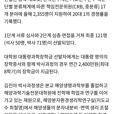
단별 분류체계에 따른 책임전문위원(CRB, 중분류) 17
개 분야에 올해 2,355명이 지원하여 20대 1의 경쟁률을
기록했다.
1단계 서류 심사와 2단계 심층 면접을 거쳐 최종 121명
(석사 50명, 박사 71명)이 선발되었다.
대학원 대통령과학장학금 선발자에게는 대통령 명의의
장학증서와 함께 박사과정의 경우 연간 2,400만원(최대
8학기)의 장학금이 지급된다.
김진아 박사과정생은 본교 해양생명과학부를 졸업하고
해양과학기술전문대학원에 진학해 학업과 연구를 이어
가고 있는 재원으로, 해양분자환경생리학연구실(지도교
수 최철영)에서 해양생물의 분자내분비·면역 생리 조절