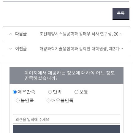
목록
다음글
조선해양시스템공학과 김태우 석사 연구생, 2025년도 대한조선학회 춘계학술대회 학생 우수논문 발표상 수상
이전글
해양과학기술융합학과 김학찬 대학원생, 제2기 대학원 대통령과학장학금 선정
페이지에서 제공하는 정보에 대하여 어느 정도
만족하셨습니까?
매우만족
만족
보통
불만족
매우불만족