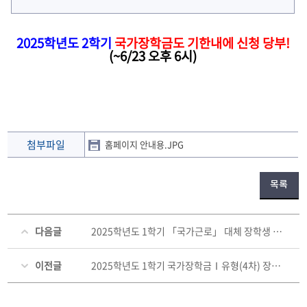
2025학년도 2학기
국가장학금도 기한내에 신청 당부!
(~6/23 오후 6시)
첨부파일
홈페이지 안내용.JPG
목록
다음글
2025학년도 1학기 「국가근로」 대체 장학생 모집·선발 공고-제6호
이전글
2025학년도 1학기 국가장학금Ⅰ유형(4차) 장학금 지급 안내(최종 5차 지급: 6월 12일 예정)