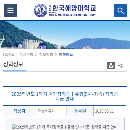
HOME
아치마당
정보광장
장학정보
장학정보
2025학년도 1학기 국가장학금Ⅰ유형(5차-최종) 장학금
지급 안내
작성자
등록일
학생복지과
2025.06.11