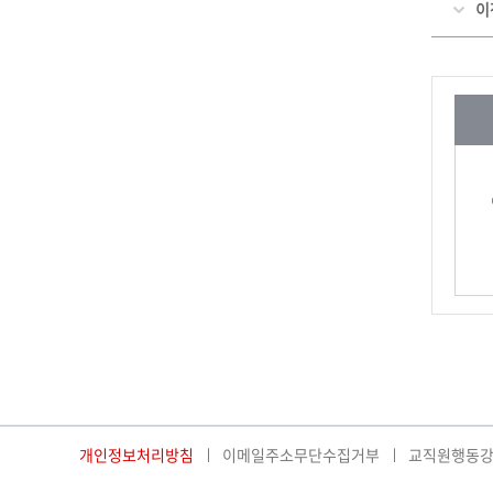
이
개인정보처리방침
이메일주소무단수집거부
교직원행동