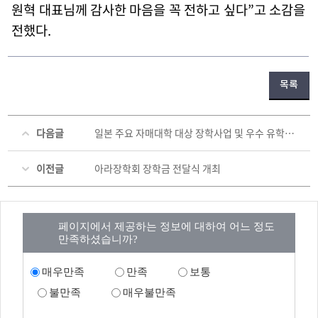
원혁 대표님께 감사한 마음을 꼭 전하고 싶다
”
고 소감을
전했다
.
목록
다음글
일본 주요 자매대학 대상 장학사업 및 우수 유학생 유치 홍보 실시
이전글
아라장학회 장학금 전달식 개최
페이지에서 제공하는 정보에 대하여 어느 정도
만족하셨습니까?
매우만족
만족
보통
불만족
매우불만족