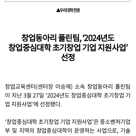
▲우리 대학 전경
창업동아리 폴린팀, ‘2024년도
창업중심대학 초기창업 기업 지원사업’
선정
창업교육센터
(
센터장 이승재
)
소속 창업동아리 폴린팀
이 지난
3
월
27
일
‘2024
년도 창업중심대학 초기창업 기
업 지원사업
’
에 선정됐다
.
‘창업중심대학 초기창업 기업 지원사업’은 중소벤처기업
부 및 지역의 창업중심대학이 운영하는 사업으로, 기술