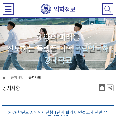
입학정보
해양의 미래를
선도하는 플랫폼 대학
국립한국해
양대학교
공지사항
공지사항
공지사항
2026학년도 지역인재전형 1단계 합격자 면접고사 관련 유