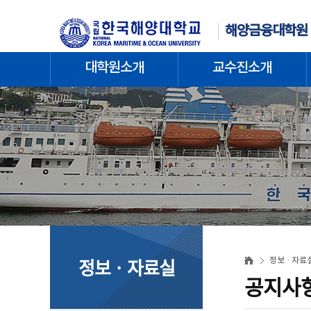
해양금융대학원
대학원소개
교수진소개
정보 · 자료실
정보 · 자료
공지사