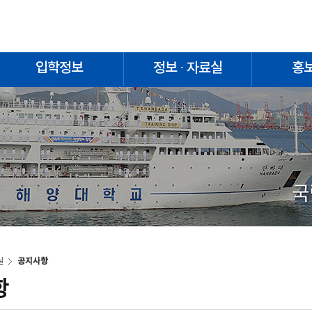
입학정보
정보 · 자료실
홍
국
실
공지사항
항