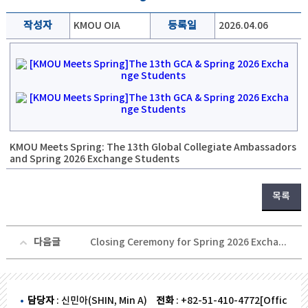
작성자
KMOU OIA
등록일
2026.04.06
KMOU Meets Spring: The 13th Global Collegiate Ambassadors
and Spring 2026 Exchange Students
목록
다음글
Closing Ceremony for Spring 2026 Exchange Students
담당자
: 신민아(SHIN, Min A)
전화
: +82-51-410-4772[Offic