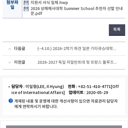
첨부파
지원서 서식 일체.hwp
일
2026 상해해사대학 Summer School 추천자 선발 안내
문.pdf
목록
다음글
(~4.10.) 2026-2학기 파견 일본 기타큐슈대학교 교환학생 선발 안내
이전글
2026-2027 독일 자알란트대 및 프랑스 뚤루즈장조레스대 교환학생 추천자 최종 선발 알림
담당자
: 이일형(LEE, Il Hyung)
전화
: +82-51-410-4771[Off
ice of International Affairs]
업데이트
: 2020-05-29
게재된 내용 및 운영에 대한 개선사항이 있으면 자료관리 담당자
에게 연락하시기 바랍니다.