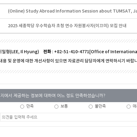
(Online) Study Abroad Information Session about TUMSAT, J
2025 세종학당 우수학습자 초청 연수 자원봉사자(이끄미) 모집 안내
이일형(LEE, Il Hyung)
전화
: +82-51-410-4771[Office of Internationa
내용 및 운영에 대한 개선사항이 있으면 자료관리 담당자에게 연락하시기 바랍니
지에서 제공하는 정보에 대하여 어느 정도 만족하셨습니까?
만족
보통
불만족
매