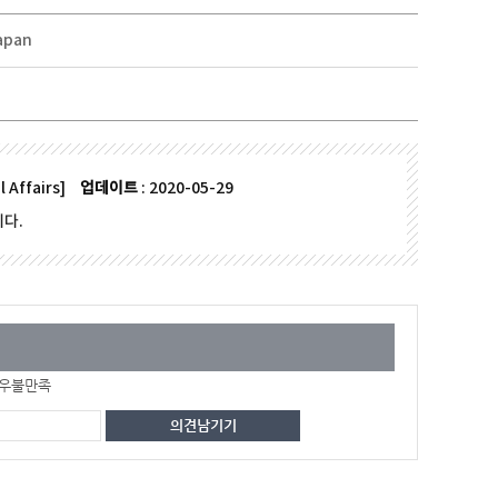
apan
l Affairs]
업데이트
: 2020-05-29
다.
우불만족