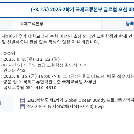
(~8. 15.) 2025-2학기 국제교류본부 글로벌 오션
국제교류본부
등록
도 제2학기 우리 대학교에서 수학 예정인 초청 외국인 교환학생과 함께 언어
집 및 선발하오니 관심 있는 학생의 많은 지원 바랍니다.
원: OO명
 2025. 9. 8.(월)~12. 22.(월)
(금) 2025-2학기 외국인 초청 교환학생 환영식 예정
항: 안내문 참조
 2025. 8. 15.(금) 18:00 ->
8. 15.(금)은 휴일이므로, 방문 접수자는
방법: 방문 접수-국제교류협력관 1층 국제교류팀 사무실
: 국제교류팀 051-410-4810
2025학년도 제2학기 Global Ocean Buddy 프로그램 참가
일
참가지원서 등 서식일체(서식1~서식3).hwp