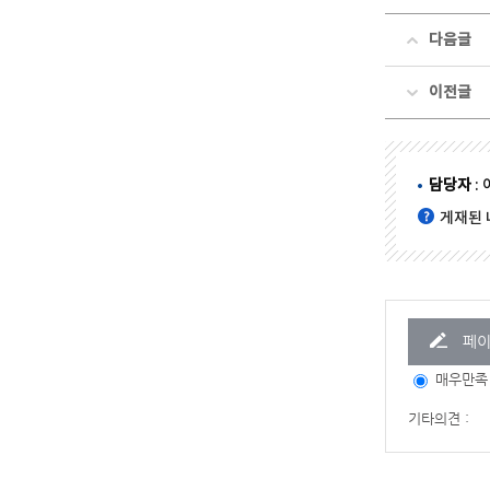
다음글
이전글
담당자
: 
게재된 
페이
매우만족
기타의견 :