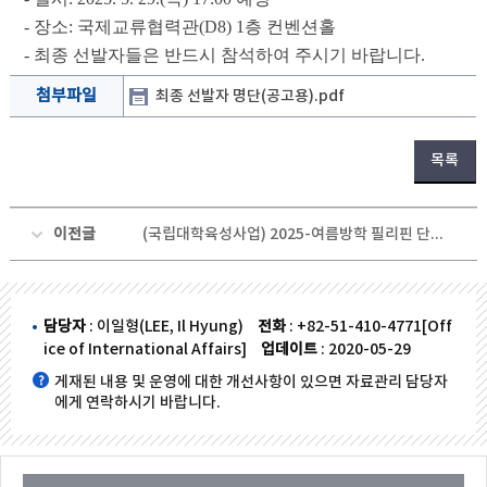
- 장소: 국제교류협력관(D8) 1층 컨벤션홀
- 최종 선발자들은 반드시 참석하여 주시기 바랍니다.
첨부파일
최종 선발자 명단(공고용).pdf
목록
이전글
(국립대학육성사업) 2025-여름방학 필리핀 단기어학연수 면접전형 실시 안내
담당자
: 이일형(LEE, Il Hyung)
전화
: +82-51-410-4771[Off
ice of International Affairs]
업데이트
: 2020-05-29
게재된 내용 및 운영에 대한 개선사항이 있으면 자료관리 담당자
에게 연락하시기 바랍니다.