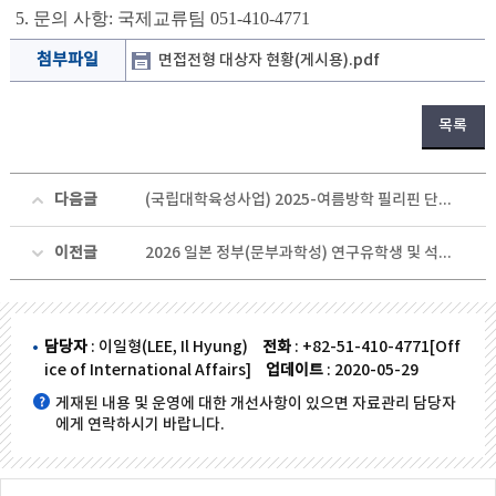
5. 문의 사항: 국제교류팀 051-410-4771
첨부파일
면접전형 대상자 현황(게시용).pdf
목록
다음글
(국립대학육성사업) 2025-여름방학 필리핀 단기어학연수 최종 선발자 알림
이전글
2026 일본 정부(문부과학성) 연구유학생 및 석박사학위과정 장학생 선발 안내
담당자
: 이일형(LEE, Il Hyung)
전화
: +82-51-410-4771[Off
ice of International Affairs]
업데이트
: 2020-05-29
게재된 내용 및 운영에 대한 개선사항이 있으면 자료관리 담당자
에게 연락하시기 바랍니다.