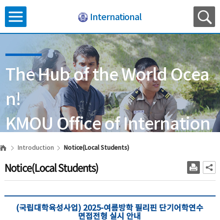
International
The Hub of the World Ocea
n!
KMOU Office of Internation
al Affairs
Introduction
Notice(Local Students)
Notice(Local Students)
(국립대학육성사업) 2025-여름방학 필리핀 단기어학연수
면접전형 실시 안내