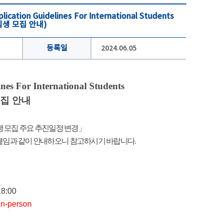
ication Guidelines For International Students
입생 모집 안내)
등록일
2024.06.05
ines
For International Students
집 안내
 모집 주요 추진일정 변경
」
을 붙임과 같이 안내하오니 참고하시기 바랍니다
.
18:00
 in-person