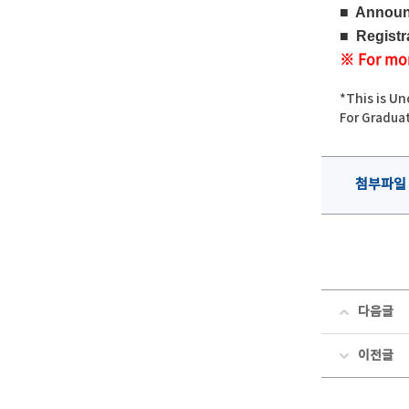
■
Announc
■
Registr
※ For mor
*This is U
For Graduat
첨부파일
다음글
이전글