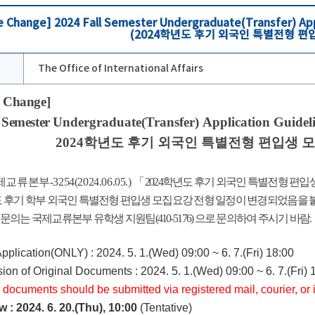
 Change] 2024 Fall Semester Undergraduate(Transfer) Appl
(2024학년도 후기 외국인 특별전형 편
The Office of International Affairs
e Change]
 Semester
Undergraduate(Transfer)
Application Guidel
4학년도 후기 외국인 특별전형 편입생 모
 국제교류본부
-3254(2024.06.05.) 「
2024
학년도 후기 외국인 특별전형 편입생
4학년도 후기 학부 외국인 특별전형 편입생 모집요강 전형 일정이 변경되었음
문의는 국제교류본부 유학생 지원팀(410-5176) 으로 문의하여 주시기 바람.
Application(
ONLY) : 2024. 5. 1.(Wed) 09:00 ~ 6. 7.(Fri) 18:00
ion of Original Documents :
2024. 5. 1.(Wed) 09:00 ~ 6. 7.(Fri) 
l documents should be submitted via registered mail, courier, or
w : 2024. 6. 20.(Thu), 10:00
(Tentative)