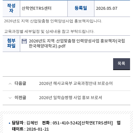
작성
산학연ETRS센터
등록일
2026.05.07
자
2026년도 지역·산업맞춤형 인력양성사업 홍보책자입니다.
교육과정별 세부일정 및 상세내용 참고 부탁드립니다.
첨부
2026년도 지역·산업맞춤형 인력양성사업 홍보책자(국립
파일
한국해양대학교).pdf
목록
다음글
2026년 해사교육부 교육과정안내 브로슈어
이전글
2026년 일학습병행 사업 홍보 브로셔
담당자
: 김혜빈
전화
: 051-410-5242[산학연ETRS센터]
업
데이트
: 2026-01-21