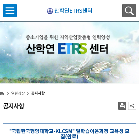
산학연ETRS센터
열린광장
공지사항
공지사항
"국립한국행양대학교-KLCSM" 일학습이음과정 교육생 모
집(완료)