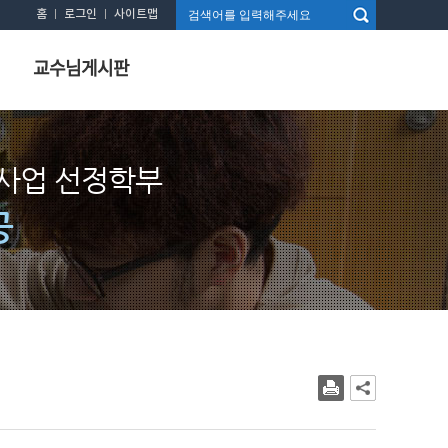
홈
로그인
사이트맵
교수님게시판
사업 선정학부
공