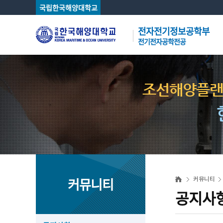
국립한국해양대학교
전자전기정보공학부
전기전자공학전공
조선해양플랜
커뮤니티
커뮤니티
공지사