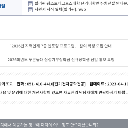
필리핀 웨스트네그로스대학 단기어학연수생 선발 안내문.
파일
지원서 서식 일체(필리핀).hwp
「2026년 지역인재 7급 멘토링 프로그램」 참여 학생 모집 안내
2026학년도 푸른등대 삼성기부장학금 신규장학생 선발 홍보 요청
 학과조교
전화
: 051-410-4410[전기전자공학전공]
업데이트
: 2023-04-1
내용 및 운영에 대한 개선사항이 있으면 자료관리 담당자에게 연락하시기 바랍니
지에서 제공하는 정보에 대하여 어느 정도 만족하셨습니까?