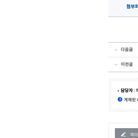
첨부
다음글
이전글
담당자
:
게재된 
페이