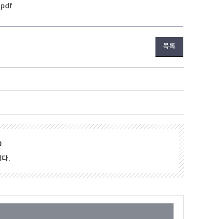
pdf
목록
0
다.