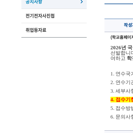
공지사항
전기전자사진첩
작성
취업등자료
(학교홈페이
2026년
선발합니다
여하고
학
1. 연수국
2. 연수기간: 
3. 세부사
4. 접수기한: 
5. 접수방
6. 문의사항: