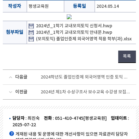
작성자
평생교육원
등록일
2024.05.14
2024년_1학기 교내모의토익 신청서.hwp
첨부파일
2024년_1학기 교내모의토익 안내문.hwp
(모의토익) 졸업인증제 외국어영역 적용 학부(과).xlsx
목록
다음글
2024학년도 졸업인증제 외국어영역 인증 토익 특별교육과정 모집
이전글
2024년 제1차 수상구조사 보수교육 수강생 모집 안내
담당자
: 최진숙
전화
: 051-410-4745[평생교육원]
업데이트
:
2025-07-22
게재된 내용 및 운영에 대한 개선사항이 있으면 자료관리 담당자