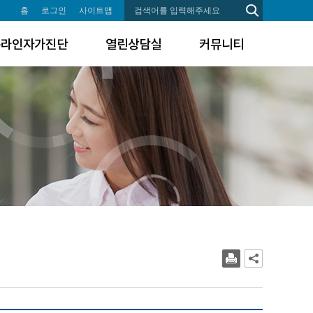
홈
로그인
사이트맵
온라인자가진단
열린상담실
커뮤니티