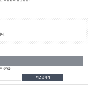
위한 학습심리 집단상담-
다.
우불만족