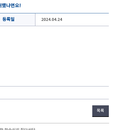
 어땠냐면요!
등록일
2024.04.24
목록