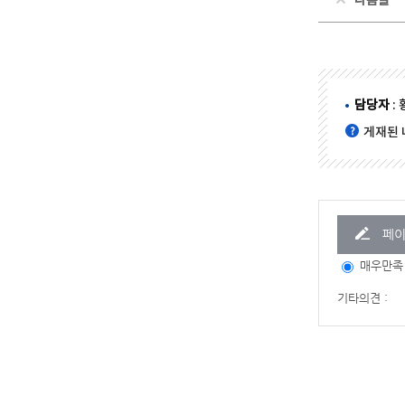
다음글
담당자
:
게재된 
페이
매우만족
기타의견 :