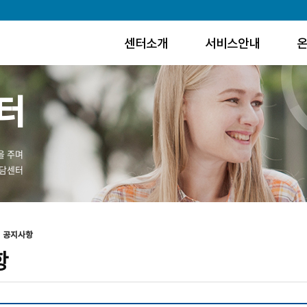
센터소개
서비스안내
터
을 주며
상담센터
공지사항
항