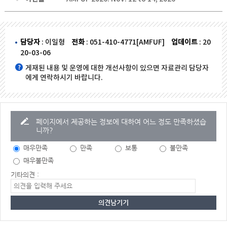
담당자
: 이일형
전화
: 051-410-4771[AMFUF]
업데이트
: 20
20-03-06
게재된 내용 및 운영에 대한 개선사항이 있으면 자료관리 담당자
에게 연락하시기 바랍니다.
페이지에서 제공하는 정보에 대하여 어느 정도 만족하셨습
니까?
매우만족
만족
보통
불만족
매우불만족
기타의견 :