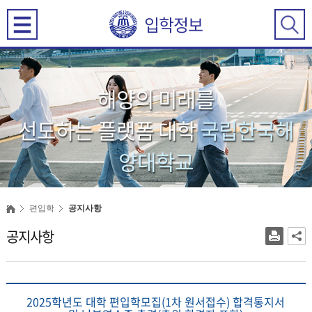
입학정보
해양의 미래를
선도하는 플랫폼 대학
국립한국해
양대학교
편입학
공지사항
공지사항
2025학년도 대학 편입학모집(1차 원서접수) 합격통지서