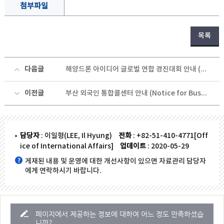
첨부파일
목록
다음글
해양드론 아이디어 글로벌 연합 경진대회 안내 (Global Marine Drone Idea Competition)
이전글
부산 외국인 통합콜센터 안내 (Notice for Busan Foreign Integrated Call Center)
담당자
: 이일형(LEE, Il Hyung)
전화
: +82-51-410-4771[Off
ice of International Affairs]
업데이트
: 2020-05-29
게재된 내용 및 운영에 대한 개선사항이 있으면 자료관리 담당자
에게 연락하시기 바랍니다.
페이지에서 제공하는 정보에 대하여 어느 정도 만족하셨습
니까?