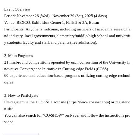
Event Overview
Period: November 26 (Wed)
-
November 29 (Sat), 2025 (4 days)
Venue: BEXCO, Exhibition Center 1, Halls 2 & 3A, Busan
Participants: Anyone is welcome, including members of academia, research a
nd industry, local governments, elementary/middle/high school and universit
y students, faculty and staff, and parents (free admission).
2. Main Programs
21 final-round competitions operated by each consortium of the University In
novative Convergence Initiative in Cutting-edge Fields (COSS)
60 experience- and education-based programs utilizing cutting-edge technol
ogies
3. How to Participate
Pre-register via the COSSNET website (https://www.cossnet.com) or register o
n-site.
You can also search for “CO-SHOW” on Naver and follow the instructions pro
vided.