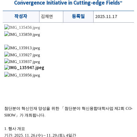
Convergence Initiative in Cutting-edge Fields”
작성자
김채연
등록일
2025.11.17
첨단분야 혁신인재 양성을 위한
「
첨단분야 혁신융합대학사업 제
2
회
CO-
SHOW
」
가 개최됩니다
.
1.
행사 개요
기간
: 2025. 11. 26.(
수
) ~ 11. 29.(
토
), 4
일간