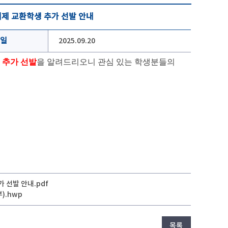
학기제 교환학생 추가 선발 안내
일
2025.09.20
생
추가 선발
을 알려드리오니 관심 있는 학생분들의
 선발 안내.pdf
).hwp
목록