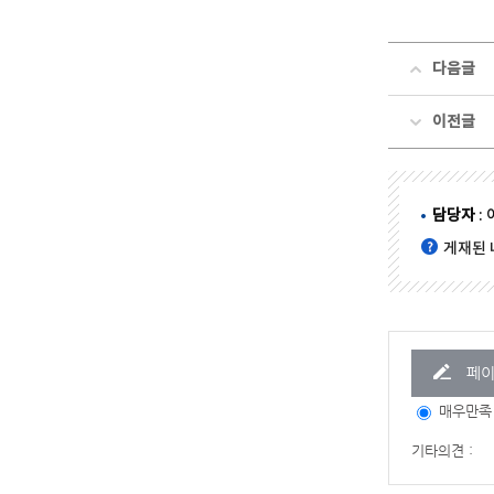
다음글
이전글
담당자
: 
게재된 
페이
매우만족
기타의견 :