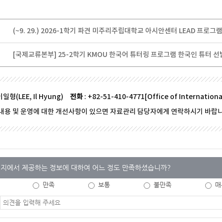
(~9. 29.) 2026-1학기 파견 미주리주립대학교 아시안센터 LEAD 프로그
[국제교류본부] 25-2학기 KMOU 한국어 튜터링 프로그램 한국인 튜터 선
이일형(LEE, Il Hyung)
전화
: +82-51-410-4771[Office of Internationa
내용 및 운영에 대한 개선사항이 있으면 자료관리 담당자에게 연락하시기 바랍니
지에서 제공하는 정보에 대하여 어느 정도 만족하셨습니까?
만족
보통
불만족
매