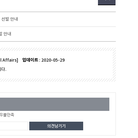
램 선발 안내
발 안내
l Affairs]
업데이트
: 2020-05-29
다.
우불만족