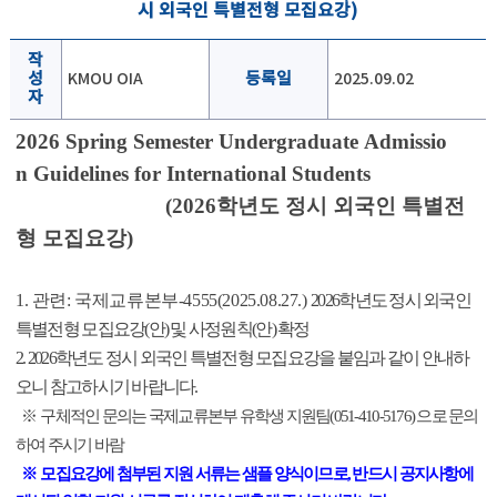
시 외국인 특별전형 모집요강)
작
성
KMOU OIA
등록일
2025.09.02
자
2026 Spring Semester
Undergraduate
Admissio
n
Guidelines for International Students
(2026학년도 정시 외국인 특별전
형 모집요강)
1. 관련: 국제교류본부
-4555(2025.08.27.)
2026
학년도 정시 외국인
특별전형 모집요강(안) 및 사정원칙(안) 확정
2. 2026학년도 정시 외국인 특별전형 모집요강을 붙임과 같이 안내하
오니 참고하시기 바랍니다
.
※ 구체적인 문의는 국제교류본부 유학생 지원팀(051-410-5176) 으로 문의
하여 주시기 바람
※ 모집요강에 첨부된 지원 서류는 샘플 양식이므로, 반드시 공지사항에