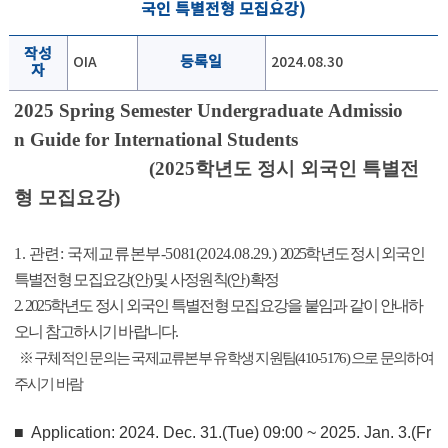
국인 특별전형 모집요강)
작성
OIA
등록일
2024.08.30
자
2025 Spring Semester
Undergraduate
Admissio
n
Guide for International Students
(2025학년도 정시 외국인 특별전
형 모집요강)
1. 관련: 국제교류본부
-5081(2024.08.29.)
2025
학년도 정시 외국인
특별전형 모집요강(안) 및 사정원칙(안) 확정
2. 2025학년도 정시 외국인 특별전형 모집요강을 붙임과 같이 안내하
오니 참고하시기 바랍니다
.
※ 구체적인 문의는 국제교류본부 유학생 지원팀(410-5176) 으로 문의하여
주시기 바람
■ Application
: 2024. Dec. 31.(Tue) 09:00 ~ 2025. Jan. 3.(Fr