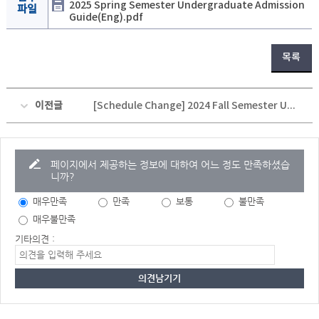
2025 Spring Semester Undergraduate Admission
파일
Guide(Eng).pdf
목록
이전글
[Schedule Change] 2024 Fall Semester Undergraduate(Transfer) Application Guidelines For International Students (2024학년도 후기 외국인 특별전형 편입생 모집 안내)
페이지에서 제공하는 정보에 대하여 어느 정도 만족하셨습
니까?
매우만족
만족
보통
불만족
매우불만족
기타의견 :